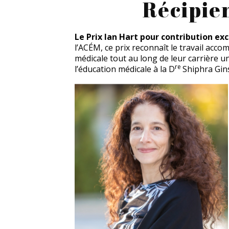
Récipie
Le Prix Ian Hart pour contribution ex
l’ACÉM, ce prix reconnaît le travail acc
médicale tout au long de leur carrière u
re
l’éducation médicale à la D
Shiphra Gin