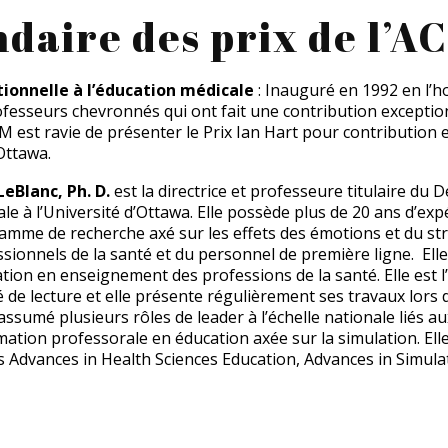
ndaire des prix de l’A
tionnelle à l’éducation médicale
: Inauguré en 1992 en l’
professeurs chevronnés qui ont fait une contribution exceptio
ÉM est ravie de présenter le Prix Ian Hart pour contribution 
Ottawa.
LeBlanc, Ph. D.
est la directrice et professeure titulaire d
le à l’Université d’Ottawa. Elle possède plus de 20 ans d’ex
amme de recherche axé sur les effets des émotions et du st
sionnels de la santé et du personnel de première ligne. Elle
tion en enseignement des professions de la santé. Elle est l’
 de lecture et elle présente régulièrement ses travaux lors 
 assumé plusieurs rôles de leader à l’échelle nationale liés au
mation professorale en éducation axée sur la simulation. Elle
 Advances in Health Sciences Education, Advances in Simulat