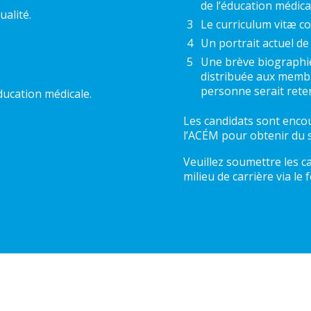
de l’éducation médica
ualité.
Le curriculum vitæ c
Un portrait actuel de
Une brève biographie
distribuée aux membr
personne serait reten
ducation médicale.
Les candidats sont encou
l’ACÉM pour obtenir du 
Veuillez soumettre les ca
milieu de carrière via le