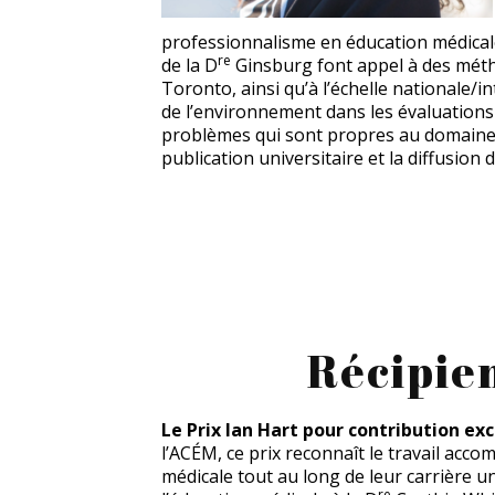
professionnalisme en éducation médicale
re
de la D
Ginsburg font appel à des méthod
Toronto, ainsi qu’à l’échelle nationale/in
de l’environnement dans les évaluations
problèmes qui sont propres au domaine de
publication universitaire et la diffusion 
Récipie
Le Prix Ian Hart pour contribution ex
l’ACÉM, ce prix reconnaît le travail acc
médicale tout au long de leur carrière u
re