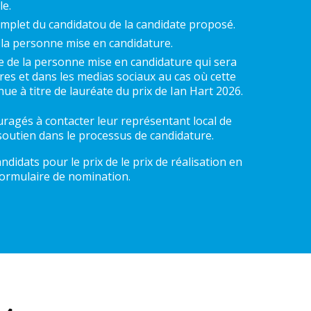
le.
omplet du candidatou de la candidate proposé.
 la personne mise en candidature.
 de la personne mise en candidature qui sera
es et dans les medias sociaux au cas où cette
ue à titre de lauréate du prix de Ian Hart 2026.
ragés à contacter leur représentant local de
soutien dans le processus de candidature.
ndidats pour le prix de le prix de réalisation en
 formulaire de nomination.