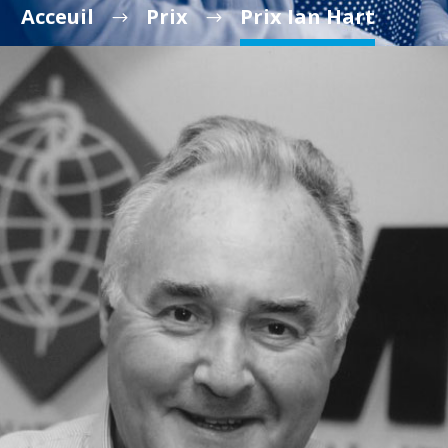
Acceuil
Prix
Prix Ian Hart