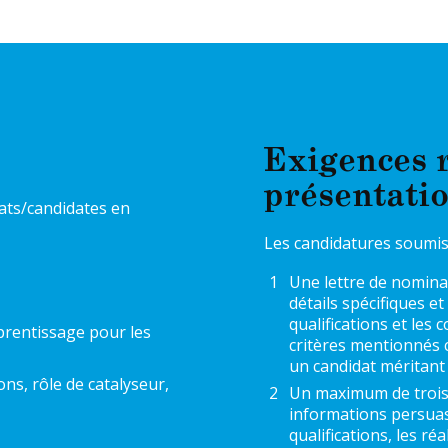
Exigences r
présentati
dats/candidates en
Les candidatures soumis
Une lettre de nomina
détails spécifiques et
qualifications et les
prentissage pour les
critères mentionnés c
un candidat méritant 
ns, rôle de catalyseur,
Un maximum de trois 
informations persuasi
qualifications, les ré