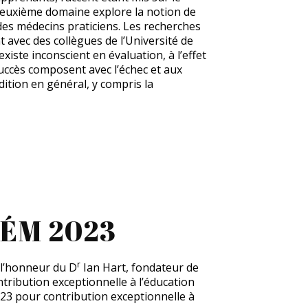
e deuxième domaine explore la notion de
des médecins praticiens. Les recherches
 avec des collègues de l’Université de
existe inconscient en évaluation, à l’effet
uccès composent avec l’échec et aux
ition en général, y compris la
CÉM 2023
r
 l’honneur du D
Ian Hart, fondateur de
tribution exceptionnelle à l’éducation
2023 pour contribution exceptionnelle à