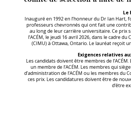
Le 
Inauguré en 1992 en l’honneur du Dr Ian Hart, fon
professeurs chevronnés qui ont fait une contrib
au long de leur carrière universitaire. Ce prix 
l’ACÉM, le jeudi 16 avril 2026, dans le cadre du
(CIMU) à Ottawa, Ontario. Le lauréat reçoit u
Exigences relatives au
Les candidats doivent être membres de l’ACÉM. La
un membre de l’ACÉM. Les membres qui siègent
d’administration de l’ACÉM ou les membres du C
ces prix. Les candidatures doivent être de nou
d’être e