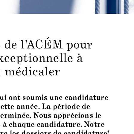
t de l'ACÉM pour
xceptionnelle à
n médicaler
qui ont soumis une candidature
cette année. La période de
erminée. Nous apprécions le
s à chaque candidature. Notre
ire les dossiers de candidature!