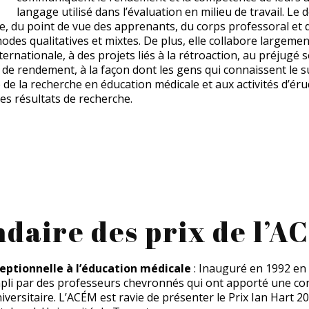
langage utilisé dans l’évaluation en milieu de travail. L
, du point de vue des apprenants, du corps professoral et 
es qualitatives et mixtes. De plus, elle collabore largement
ternationale, à des projets liés à la rétroaction, au préjugé s
 de rendement, à la façon dont les gens qui connaissent le s
 la recherche en éducation médicale et aux activités d’érud
des résultats de recherche.
ndaire des prix de l’A
ceptionnelle à l’éducation médicale
: Inauguré en 1992 en
ompli par des professeurs chevronnés qui ont apporté une con
niversitaire. L’ACÉM est ravie de présenter le Prix Ian Hart 