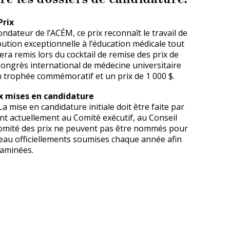
Prix
dateur de l’ACÉM, ce prix reconnaît le travail de
ution exceptionnelle à l’éducation médicale tout
sera remis lors du cocktail de remise des prix de
 Congrès international de médecine universitaire
n trophée commémoratif et un prix de 1 000 $.
x mises en candidature
 mise en candidature initiale doit être faite par
 actuellement au Comité exécutif, au Conseil
omité des prix ne peuvent pas être nommés pour
veau officiellements soumises chaque année afin
xaminées.