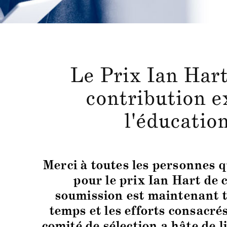
Le Prix Ian Har
contribution e
l'éducatio
Merci à toutes les personnes 
pour le prix Ian Hart de 
soumission est maintenant t
temps et les efforts consacré
comité de sélection a hâte de l