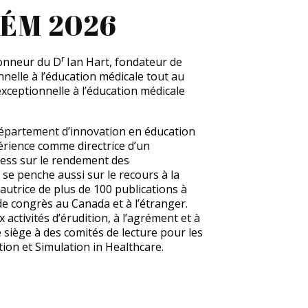
CÉM 2026
r
honneur du D
Ian Hart, fondateur de
nnelle à l’éducation médicale tout au
exceptionnelle à l’éducation médicale
u Département d’innovation en éducation
périence comme directrice d’un
ress sur le rendement des
 se penche aussi sur le recours à la
autrice de plus de 100 publications à
de congrès au Canada et à l’étranger.
x activités d’érudition, à l’agrément et à
 siège à des comités de lecture pour les
ion et Simulation in Healthcare.