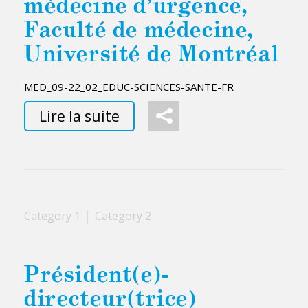
médecine d’urgence,
Faculté de médecine,
Université de Montréal
MED_09-22_02_EDUC-SCIENCES-SANTE-FR
Lire la suite
Category 1
Category 2
Président(e)-
directeur(trice)