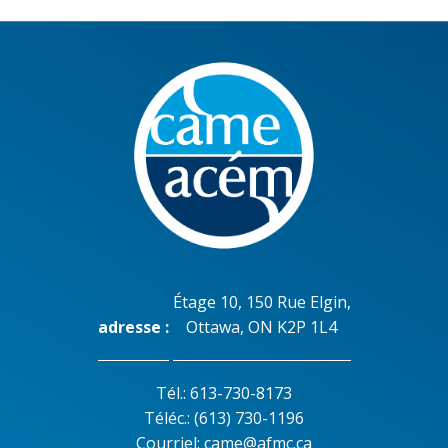
Étage 10, 150 Rue Elgin,
adresse :
Ottawa, ON K2P 1L4
Tél.: 613-730-8173
Téléc.: (613) 730-1196
Courriel:
came@afmc.ca