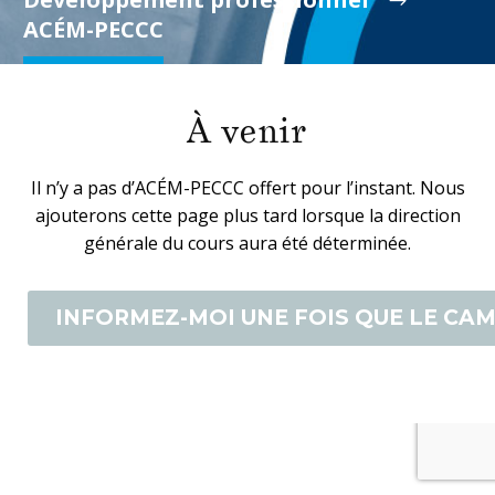
ACÉM-PECCC
À venir
Il n’y a pas d’ACÉM-PECCC offert pour l’instant.
Nous
ajouterons cette page plus tard lorsque la direction
générale du cours aura été déterminée.
INFORMEZ-MOI UNE FOIS QUE LE CA