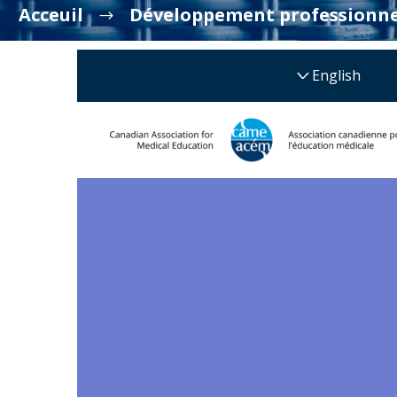
Acceuil
Développement professionne