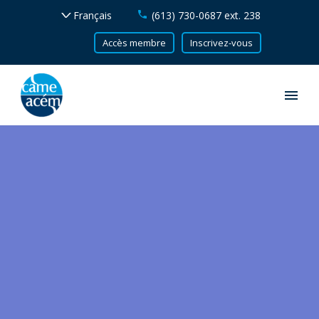
(613) 730-0687 ext. 238
Accès membre
Inscrivez-vous