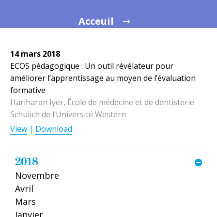
Acceuil
14 mars 2018
ECOS pédagogique : Un outil révélateur pour
améliorer l’apprentissage au moyen de l’évaluation
formative
Hariharan Iyer, École de médecine et de dentisterie
Schulich de l’Université Western
View
|
Download
2018
Novembre
Avril
Mars
Janvier