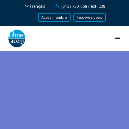
(613) 730-0687 ext. 238
Accès membre
Inscrivez-vous