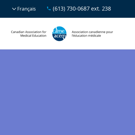
(613) 730-0687 ext. 238