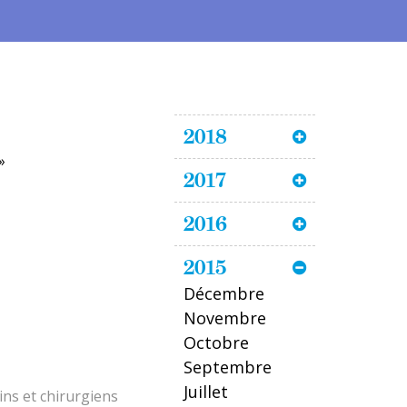
2018
»
2017
2016
2015
Décembre
Novembre
Octobre
Septembre
Juillet
ns et chirurgiens