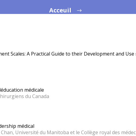
Acceuil
t Scales: A Practical Guide to their Development and Use 
déducation médicale
 chirurgiens du Canada
dership médical
han, Université du Manitoba et le Collège royal des médeci