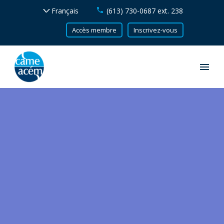
(613) 730-0687 ext. 238
Accès membre
Inscrivez-vous