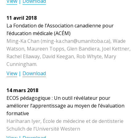
View
|
Download
11 avril 2018
La Fondation de l’Association canadienne pour
l’éducation médicale (ACÉM)
Ming-Ka Chan (ming-ka.chan@umanitoba.ca), Wade
Watson, Maureen Topps, Glen Bandiera, Joel Kettner,
Rachel
Ellaway, David Keegan, Rob Whyte, Mary
Cunningham.
View
|
Download
14 mars 2018
ECOS pédagogique : Un outil révélateur pour
améliorer l’apprentissage au moyen de l’évaluation
formative
Hariharan Iyer, École de médecine et de dentisterie
Schulich de l’Université Western