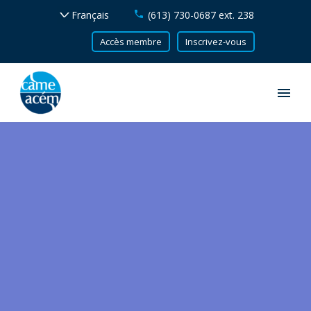
(613) 730-0687 ext. 238
Accès membre
Inscrivez-vous