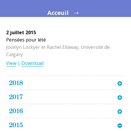
Acceuil
2 juillet 2015
Pensées pour lété
Jocelyn Lockyer et Rachel Ellaway, Université de
Calgary
View
|
Download
2018
2017
2016
2015