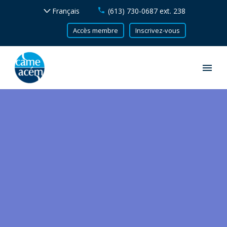
(613) 730-0687 ext. 238
Accès membre
Inscrivez-vous